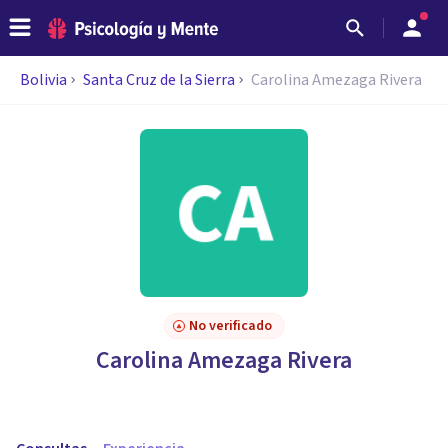
Bolivia
Santa Cruz de la Sierra
Carolina Amezaga Rivera
No verificado
Carolina Amezaga Rivera