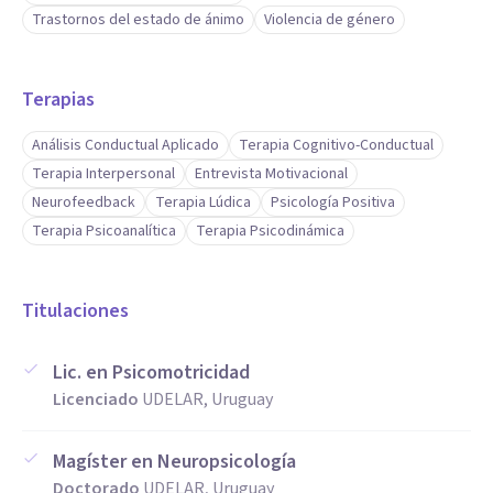
Trastornos del estado de ánimo
Violencia de género
Terapias
Análisis Conductual Aplicado
Terapia Cognitivo-Conductual
Terapia Interpersonal
Entrevista Motivacional
Neurofeedback
Terapia Lúdica
Psicología Positiva
Terapia Psicoanalítica
Terapia Psicodinámica
Titulaciones
Lic. en Psicomotricidad
Licenciado
UDELAR, Uruguay
Magíster en Neuropsicología
Doctorado
UDELAR, Uruguay