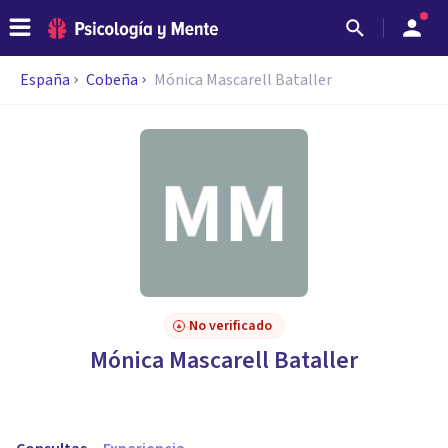
España
Cobeña
Mónica Mascarell Bataller
No verificado
Mónica Mascarell Bataller