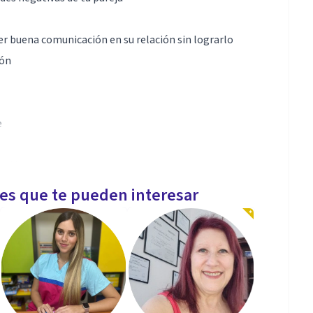
r buena comunicación en su relación sin lograrlo
ión
e
e tienes:
les que te pueden interesar