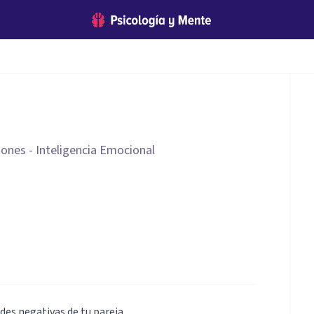
iones - Inteligencia Emocional
udes negativas de tu pareja