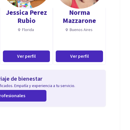
Jessica Perez
Norma
Rubio
Mazzarone
Florida
Buenos Aires
Ver perfil
Ver perfil
iaje de bienestar
icados. Empatía y experiencia a tu servicio.
rofesionales