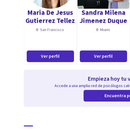
Maria De Jesus
Sandra Milena
Gutierrez Tellez
Jimenez Duque
San Francisco
Miami
Ver perfil
Ver perfil
Empieza hoy tu v
Accede a una amplia red de psicólogos calif
Encuentra p