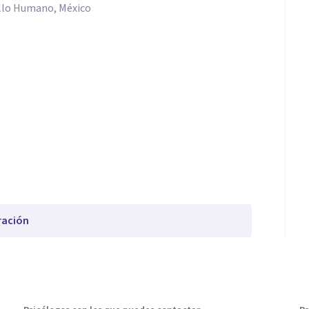
ollo Humano, México
ración