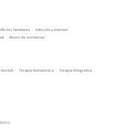
flictos familiares
Adicción a internet
al
Abuso de sustancias
 Gestalt
Terapia Humanística
Terapia Integrativa
México