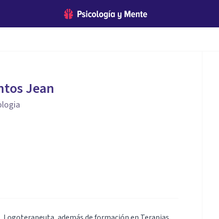
ntos Jean
ologia
t, Logoterapeuta, además de formación en Terapias