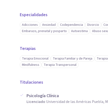
Especialidades
Adicciones
Ansiedad
Codependencia
Divorcio
Con
Embarazo, prenatal y posparto
Autoestima
Abuso sexu
Terapias
Terapia Emocional
Terapia Familiar y de Pareja
Terapia
Mindfulness
Terapia Transpersonal
Titulaciones
Psicología Clínica
Licenciado
Universidad de las Américas Puebla, 