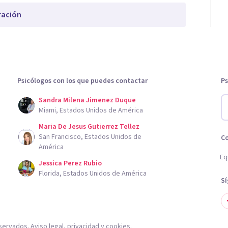
ración
Psicólogos con los que puedes contactar
Ps
Sandra Milena Jimenez Duque
Miami, Estados Unidos de América
Maria De Jesus Gutierrez Tellez
San Francisco, Estados Unidos de
C
América
Eq
Jessica Perez Rubio
Florida, Estados Unidos de América
S
servados.
Aviso legal
,
privacidad
y
cookies
.