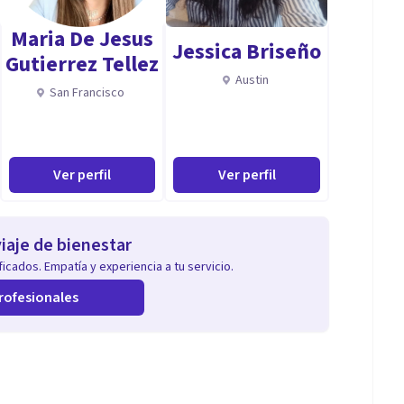
Maria De Jesus
Jessica Briseño
Gutierrez Tellez
Austin
San Francisco
Ver perfil
Ver perfil
iaje de bienestar
icados. Empatía y experiencia a tu servicio.
rofesionales