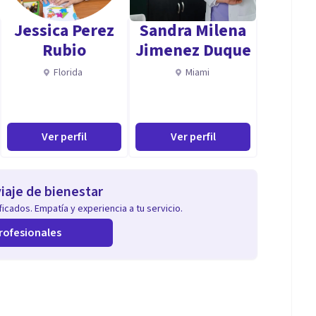
Jessica Perez
Sandra Milena
Rubio
Jimenez Duque
Florida
Miami
Ver perfil
Ver perfil
iaje de bienestar
icados. Empatía y experiencia a tu servicio.
rofesionales