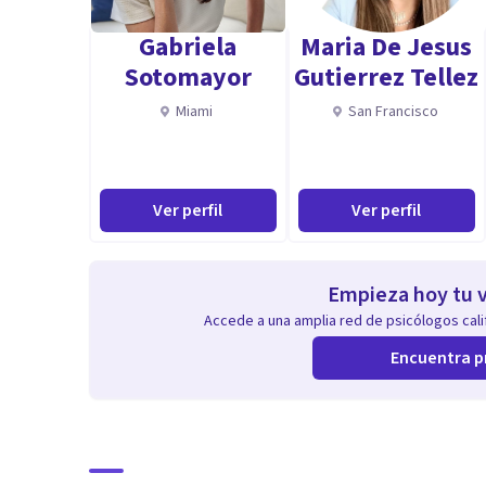
Gabriela
Maria De Jesus
Sotomayor
Gutierrez Tellez
Miami
San Francisco
Ver perfil
Ver perfil
Empieza hoy tu v
Accede a una amplia red de psicólogos calif
Encuentra p