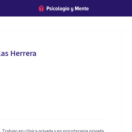
las Herrera
 Trabajo en clínica privada y en psicoterapia privada