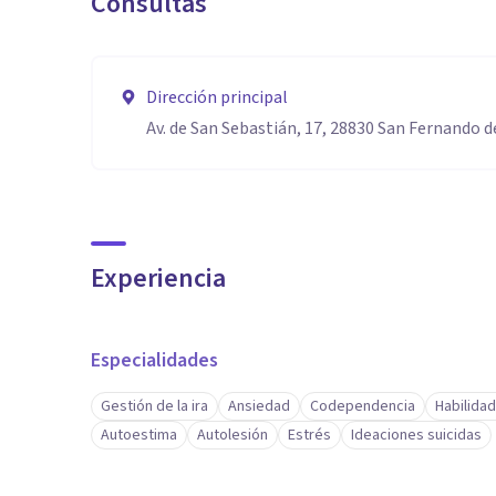
Consultas
Dirección principal
Av. de San Sebastián, 17, 28830 San Fernando 
Experiencia
Especialidades
Gestión de la ira
Ansiedad
Codependencia
Habilida
Autoestima
Autolesión
Estrés
Ideaciones suicidas