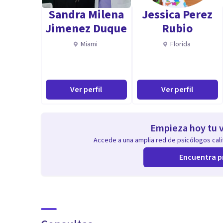
Sandra Milena
Jessica Perez
Jimenez Duque
Rubio
Miami
Florida
Ver perfil
Ver perfil
Empieza hoy tu v
Accede a una amplia red de psicólogos calif
Encuentra p