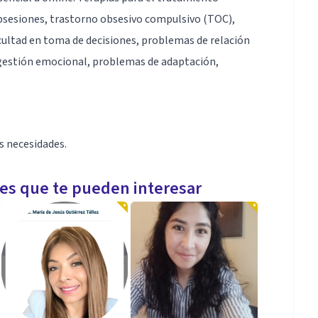
obsesiones, trastorno obsesivo compulsivo (TOC),
cultad en toma de decisiones, problemas de relación
 gestión emocional, problemas de adaptación,
us necesidades.
les que te pueden interesar