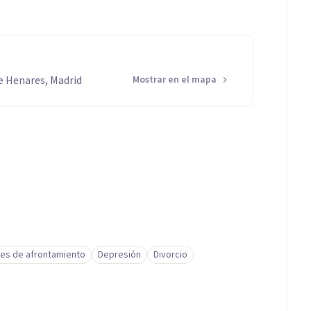
de Henares, Madrid
Mostrar en el mapa
des de afrontamiento
Depresión
Divorcio