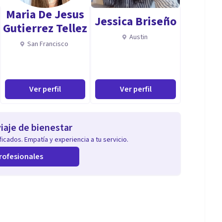
Maria De Jesus
Jessica Briseño
Gutierrez Tellez
Austin
San Francisco
Ver perfil
Ver perfil
iaje de bienestar
icados. Empatía y experiencia a tu servicio.
rofesionales