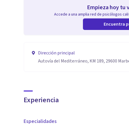
Empieza hoy tu v
Accede a una amplia red de psicólogos calif
Encuentra p
Dirección principal
Autovía del Mediterráneo, KM 189, 29600 Marb
Experiencia
Especialidades