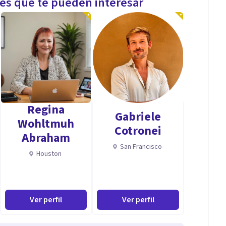
les que te pueden interesar
Regina
Gabriele
Wohltmuh
Cotronei
Abraham
San Francisco
Houston
Ver perfil
Ver perfil