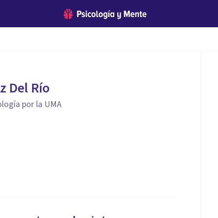
z Del Río
ología por la UMA