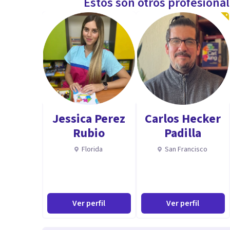
Estos son otros profesiona
Jessica Perez
Carlos Hecker
Rubio
Padilla
Florida
San Francisco
Ver perfil
Ver perfil