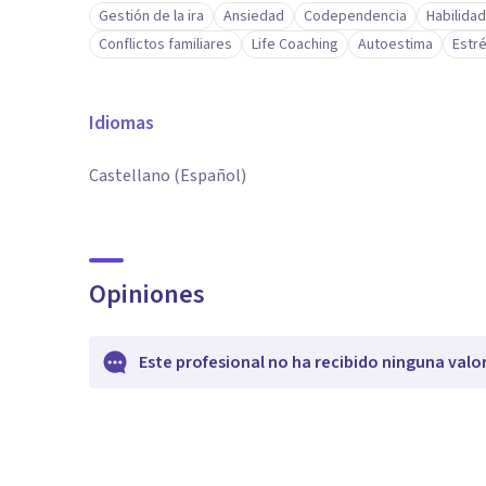
Gestión de la ira
Ansiedad
Codependencia
Habilida
Conflictos familiares
Life Coaching
Autoestima
Estr
Idiomas
Castellano (Español)
Opiniones
Este profesional no ha recibido ninguna valo