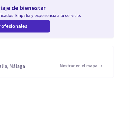
iaje de bienestar
icados. Empatía y experiencia a tu servicio.
rofesionales
ella, Málaga
Mostrar en el mapa