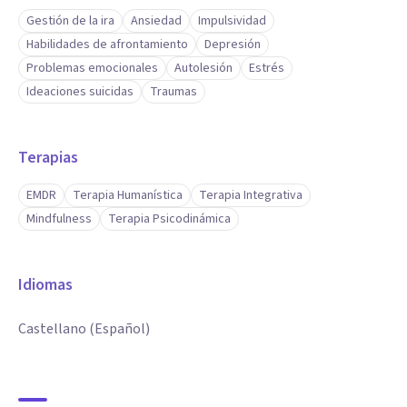
Gestión de la ira
Ansiedad
Impulsividad
Habilidades de afrontamiento
Depresión
Problemas emocionales
Autolesión
Estrés
Ideaciones suicidas
Traumas
Terapias
EMDR
Terapia Humanística
Terapia Integrativa
Mindfulness
Terapia Psicodinámica
Idiomas
Castellano (Español)