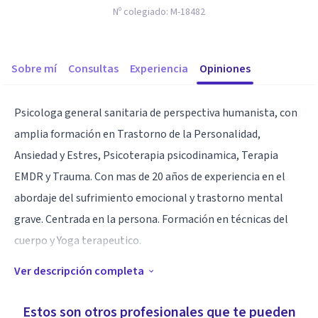
Nº colegiado:
M-18482
Sobre mí
Consultas
Experiencia
Opiniones
Psicologa general sanitaria de perspectiva humanista, con
amplia formación en Trastorno de la Personalidad,
Ansiedad y Estres, Psicoterapia psicodinamica, Terapia
EMDR y Trauma. Con mas de 20 años de experiencia en el
abordaje del sufrimiento emocional y trastorno mental
grave. Centrada en la persona. Formación en técnicas del
cuerpo y Yoga terapeutico.
Ver descripción completa
Especialidad
Conocimiento en problemas emocionales y enfermedad
Estos son otros profesionales que te pueden