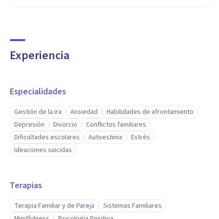
Experiencia
Especialidades
Gestión de la ira
Ansiedad
Habilidades de afrontamiento
Depresión
Divorcio
Conflictos familiares
Dificultades escolares
Autoestima
Estrés
Ideaciones suicidas
Terapias
Terapia Familiar y de Pareja
Sistemas Familiares
Mindfulness
Psicología Positiva