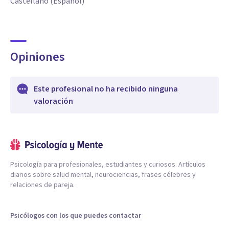
Castellano (Español)
Opiniones
Este profesional no ha recibido ninguna
valoración
Psicología para profesionales, estudiantes y curiosos. Artículos
diarios sobre salud mental, neurociencias, frases célebres y
relaciones de pareja.
Psicólogos con los que puedes contactar