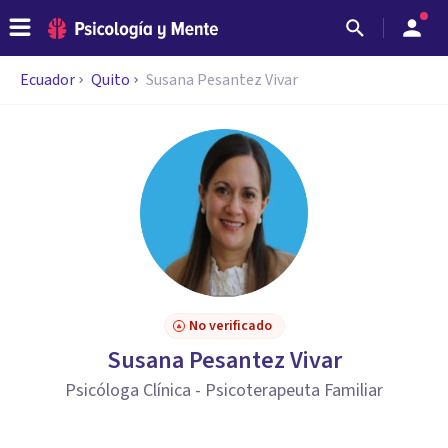
Ecuador
Quito
Susana Pesantez Vivar
No verificado
Susana Pesantez Vivar
Psicóloga Clínica - Psicoterapeuta Familiar