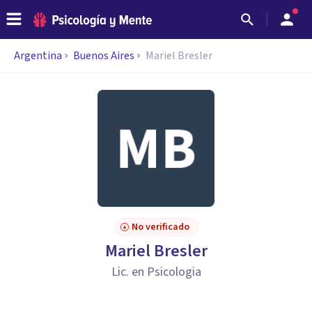
Argentina
Buenos Aires
Mariel Bresler
No verificado
Mariel Bresler
Lic. en Psicologia