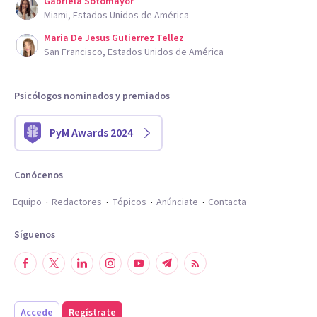
Gabriela Sotomayor
Miami, Estados Unidos de América
Maria De Jesus Gutierrez Tellez
San Francisco, Estados Unidos de América
Psicólogos nominados y premiados
PyM Awards 2024
Conócenos
Equipo
Redactores
Tópicos
Anúnciate
Contacta
Síguenos
Accede
Regístrate