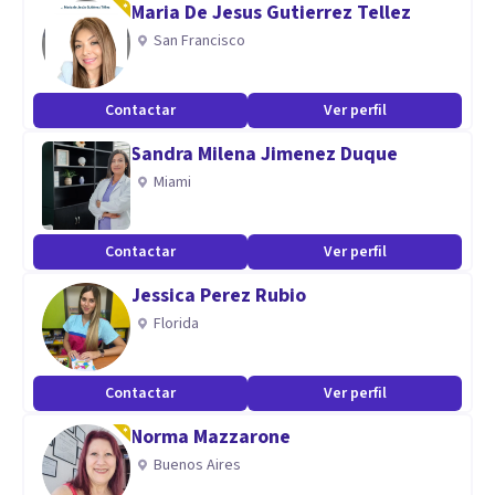
Maria De Jesus Gutierrez Tellez
San Francisco
Aptitudes
Amplia experiencia, docente, especialista en salud mental.
Contactar
Ver perfil
Sandra Milena Jimenez Duque
Miami
Contactar
Ver perfil
Jessica Perez Rubio
Florida
Contactar
Ver perfil
Norma Mazzarone
Buenos Aires