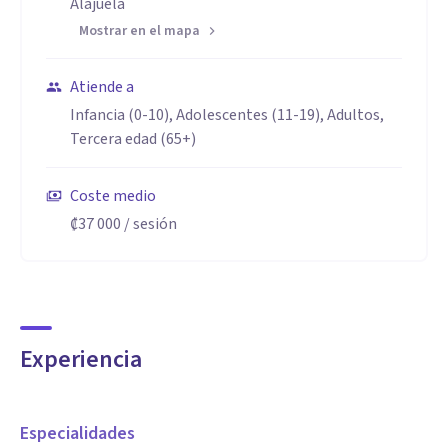
Alajuela
Mostrar en el mapa
Atiende a
Infancia (0-10), Adolescentes (11-19), Adultos,
Tercera edad (65+)
Coste medio
₡37 000
/ sesión
Experiencia
Especialidades