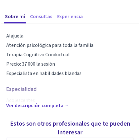
Sobre mí
Consultas
Experiencia
Alajuela
Atención psicológica para toda la familia
Terapia Cognitivo Conductual
Precio: 37 000 la sesión
Especialista en habilidades blandas
Especialidad
Adolescentes
Ver descripción completa
Adultos
Psicodiagnósticos
Estos son otros profesionales que te pueden
Pruebas psicológicas para portación de armas y centros de
interesar
cuido infantil