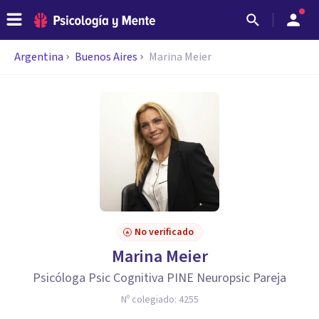
Argentina
Buenos Aires
Marina Meier
No verificado
Marina Meier
Psicóloga Psic Cognitiva PINE Neuropsic Pareja
Nº colegiado:
4255