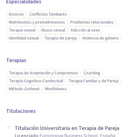
Especialidades
Divorcio
Conflictos familiares
Matrimonios y prematrimonios
Problemas relacionales
Terapia sexual
Abuso sexual
Adicción al sexo
Identidad sexual
Terapia de pareja
Violencia de género
Terapias
Terapia de Aceptación y Compromiso
Coaching
Terapia Cognitivo-Conductual
Terapia Familiar y de Pareja
Método Gottmat
Mindfulness
Titulaciones
Titulación Universitaria en Terapia de Pareja
Licenciado
Euroinnova Business School, España