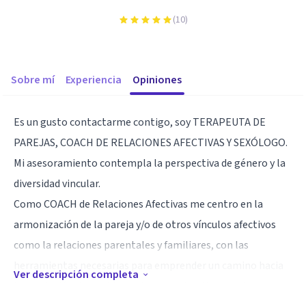
(
10
)
Sobre mí
Experiencia
Opiniones
Es un gusto contactarme contigo, soy TERAPEUTA DE
PAREJAS, COACH DE RELACIONES AFECTIVAS Y SEXÓLOGO.
Mi asesoramiento contempla la perspectiva de género y la
diversidad vincular.
Como COACH de Relaciones Afectivas me centro en la
armonización de la pareja y/o de otros vínculos afectivos
como la relaciones parentales y familiares, con las
herramientas necesarias para emprender un camino hacia
Ver descripción completa
la resolución de conflictos, la comunicación asertiva,