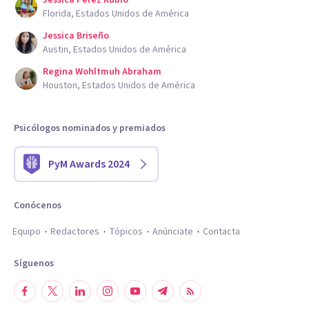
Jessica Perez Rubio
Florida, Estados Unidos de América
Jessica Briseño
Austin, Estados Unidos de América
Regina Wohltmuh Abraham
Houston, Estados Unidos de América
Psicólogos nominados y premiados
PyM Awards 2024
Conócenos
Equipo
Redactores
Tópicos
Anúnciate
Contacta
Síguenos