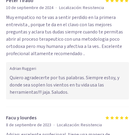
Peter Tirado
·
10 de septiembre de 2024
Localización:
Resistencia
Muy empatico no te vas a sentir perdido en la primera
entrevista , porque te da en el clavo con las mejores
preguntas y aclara tus dudas siempre cuando te permitas
abrir al proceso terapeutico con una metodologia poco
ortodoxa pero muy humana y afectiva a la ves.. Excelente
profecional altamente recomendado ..
Adrian Ruggeri
Quiero agradecerte por tus palabras. Siempre estoy, y
donde sea soplen los vientos en tu vida usa las
herramientas!!! jaja. Saludos.
Facu y lourdes
·
8 de septiembre de 2023
Localización:
Resistencia
Adrian: excelente profesional, tiene una manera de