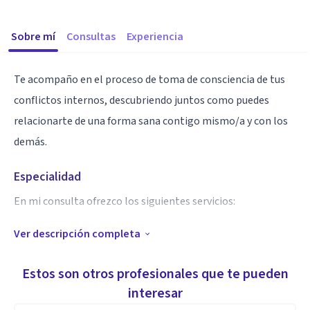
Sobre mí
Consultas
Experiencia
Te acompaño en el proceso de toma de consciencia de tus
conflictos internos, descubriendo juntos como puedes
relacionarte de una forma sana contigo mismo/a y con los
demás.
Especialidad
En mi consulta ofrezco los siguientes servicios:
Ver descripción completa
Terapia individual
Sexología
Estos son otros profesionales que te pueden
Terapia de pareja
interesar
Terapia EMDR