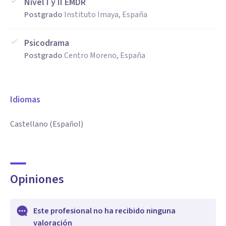
Nivel I y II EMDR
Postgrado
Instituto Imaya, España
Psicodrama
Postgrado
Centro Moreno, España
Idiomas
Castellano (Español)
Opiniones
Este profesional no ha recibido ninguna
valoración