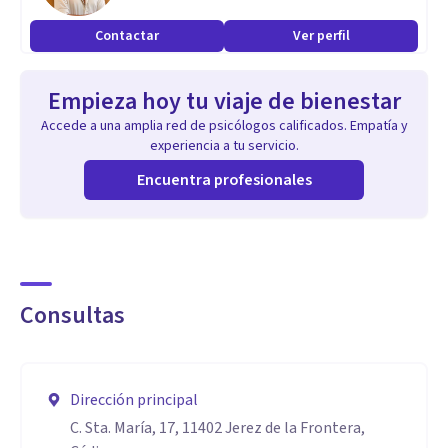
Contactar
Ver perfil
Si deseas concertar una cita, no dudes en ponerte en
contacto conmigo a través de este portal.
Empieza hoy tu viaje de bienestar
Accede a una amplia red de psicólogos calificados. Empatía y
experiencia a tu servicio.
Encuentra profesionales
Consultas
Dirección principal
C. Sta. María, 17, 11402 Jerez de la Frontera,