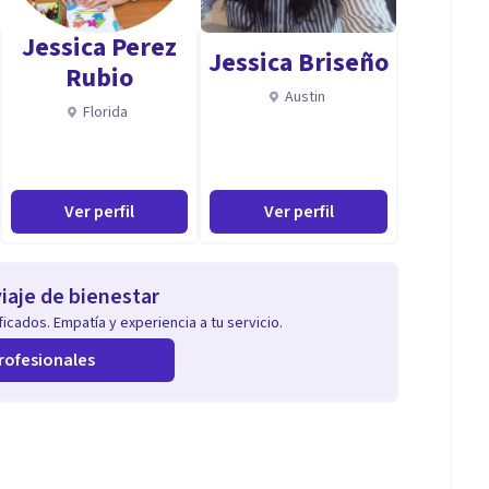
Jessica Perez
Jessica Briseño
Rubio
Austin
Florida
Ver perfil
Ver perfil
iaje de bienestar
icados. Empatía y experiencia a tu servicio.
rofesionales