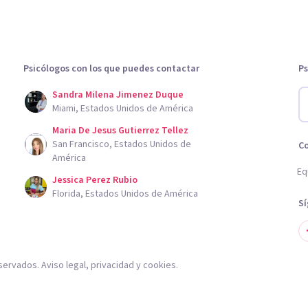
Psicólogos con los que puedes contactar
Ps
Sandra Milena Jimenez Duque
Miami, Estados Unidos de América
Maria De Jesus Gutierrez Tellez
San Francisco, Estados Unidos de
C
América
Eq
Jessica Perez Rubio
Florida, Estados Unidos de América
S
servados.
Aviso legal
,
privacidad
y
cookies
.