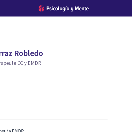
rraz Robledo
erapeuta CC y EMDR
apeuta EMDR.