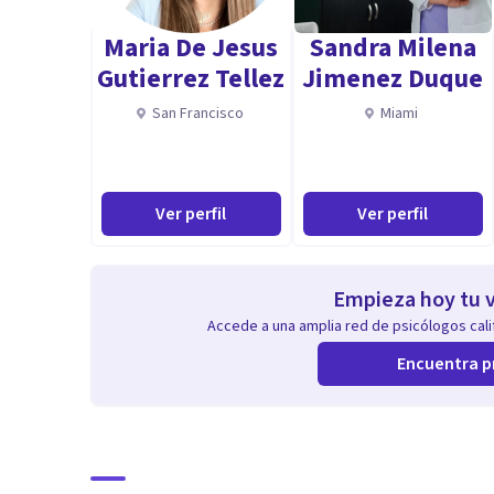
Maria De Jesus
Sandra Milena
Gutierrez Tellez
Jimenez Duque
San Francisco
Miami
Ver perfil
Ver perfil
Empieza hoy tu v
Accede a una amplia red de psicólogos calif
Encuentra p