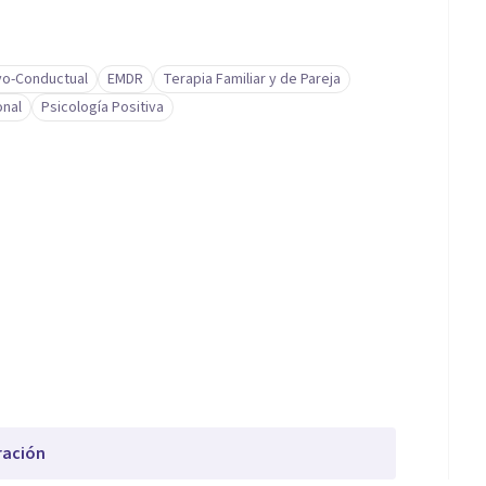
vo-Conductual
EMDR
Terapia Familiar y de Pareja
onal
Psicología Positiva
ración