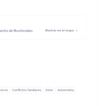
mento de Montevideo
Mostrar en el mapa
vorcio
Conflictos familiares
Dolor
Autoestima