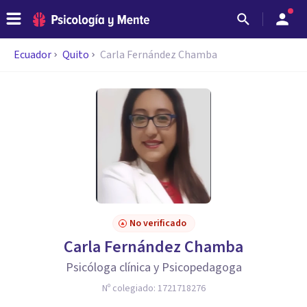
Ecuador
Quito
Carla Fernández Chamba
No verificado
Carla Fernández Chamba
Psicóloga clínica y Psicopedagoga
Nº colegiado:
1721718276