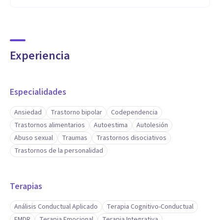
Experiencia
Especialidades
Ansiedad
Trastorno bipolar
Codependencia
Trastornos alimentarios
Autoestima
Autolesión
Abuso sexual
Traumas
Trastornos disociativos
Trastornos de la personalidad
Terapias
Análisis Conductual Aplicado
Terapia Cognitivo-Conductual
EMDR
Terapia Emocional
Terapia Integrativa