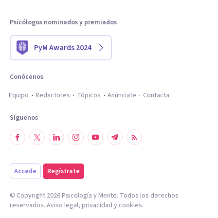
Psicólogos nominados y premiados
PyM Awards 2024
Conócenos
Equipo
Redactores
Tópicos
Anúnciate
Contacta
Síguenos
Accede
Regístrate
© Copyright
2026
Psicología y Mente. Todos los derechos
reservados.
Aviso legal
,
privacidad
y
cookies
.