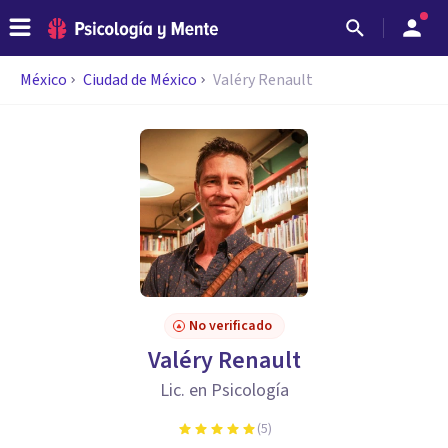
México
Ciudad de México
Valéry Renault
No verificado
Valéry Renault
Lic. en Psicología
(
5
)