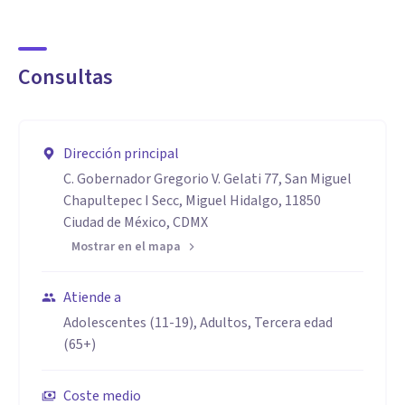
Consultas
Dirección principal
C. Gobernador Gregorio V. Gelati 77, San Miguel
Chapultepec I Secc, Miguel Hidalgo, 11850
Ciudad de México, CDMX
Mostrar en el mapa
Atiende a
Adolescentes (11-19), Adultos, Tercera edad
(65+)
Coste medio