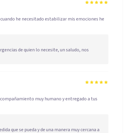
 cuando he necesitado estabilizar mis emociones he
urgencias de quien lo necesite, un saludo, nos
 acompañamiento muy humano y entregado a tus
a medida que se pueda y de una manera muy cercana a