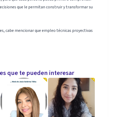
ecisiones que le permitan construir y transformar su
ntes, cabe mencionar que empleo técnicas proyectivas
nsformarlas.
les que te pueden interesar
as, laborales, amorosas o familiares.
smos.
e es crucial.