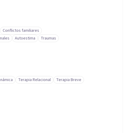
Conflictos familiares
nales
Autoestima
Traumas
inámica
Terapia Relacional
Terapia Breve