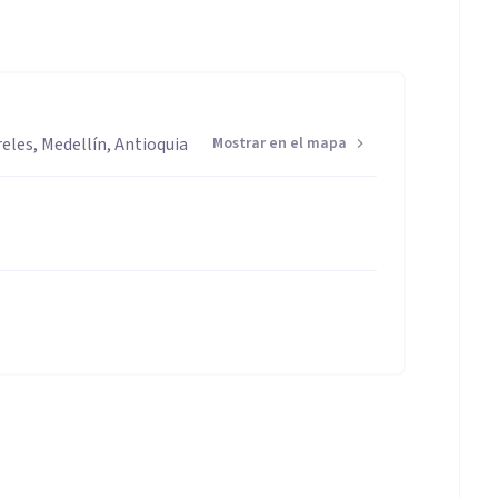
A
reles, Medellín, Antioquia
Mostrar en el mapa