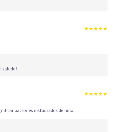
n saludo!
nificar patrones instaurados de niño.