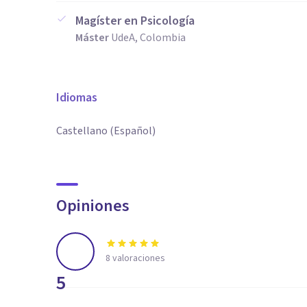
Magíster en Psicología
Máster
UdeA, Colombia
Idiomas
Castellano (Español)
Opiniones
8
valoraciones
5