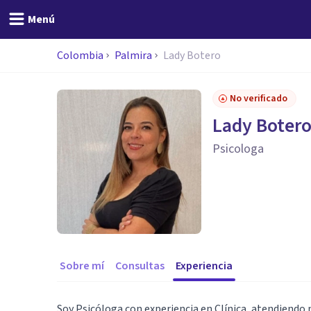
Menú
Colombia
Palmira
Lady Botero
No verificado
Lady Boter
Psicologa
Sobre mí
Consultas
Experiencia
Soy Psicóloga con experiencia en Clínica, atendiendo 