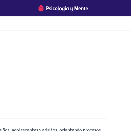
o
niños, adolescentes y adultos, orientando procesos