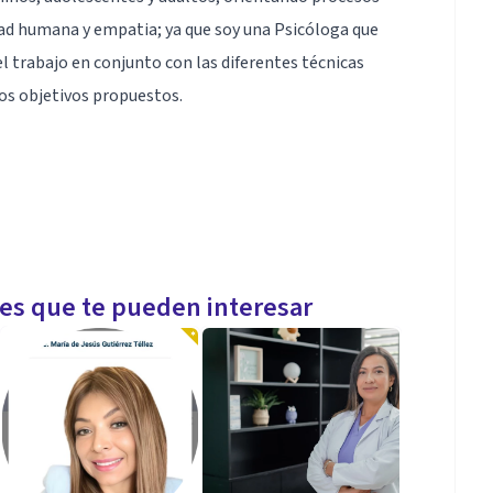
dad humana y empatia; ya que soy una Psicóloga que
l trabajo en conjunto con las diferentes técnicas
los objetivos propuestos.
les que te pueden interesar
icos de ansiedad, Duelo, Pareja, Autoestima, En niños