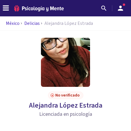
México
Delicias
Alejandra López Estrada
No verificado
Alejandra López Estrada
Licenciada en psicología