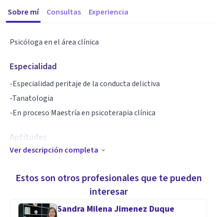
Sobre mí
Consultas
Experiencia
Psicóloga en el área clínica
Especialidad
-Especialidad peritaje de la conducta delictiva
-Tanatologia
-En proceso Maestría en psicoterapia clínica
Aptitudes
Ver descripción completa
Quinestesica
Auditiva
Estos son otros profesionales que te pueden
Visual
interesar
Sandra Milena Jimenez Duque