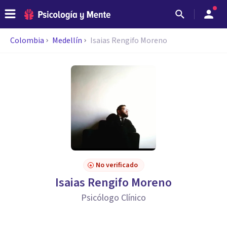
Colombia
Medellín
Isaias Rengifo Moreno
No verificado
Isaias Rengifo Moreno
Psicólogo Clínico