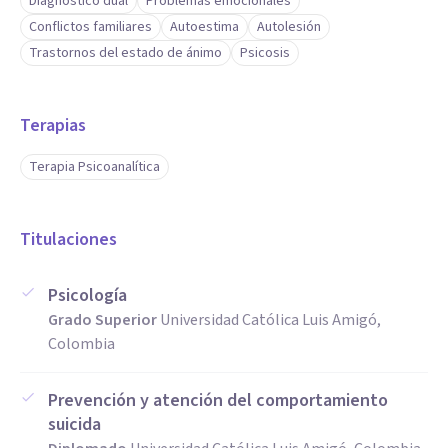
Diagnóstico dual
Problemas emocionales
Conflictos familiares
Autoestima
Autolesión
Trastornos del estado de ánimo
Psicosis
Terapias
Terapia Psicoanalítica
Titulaciones
Psicología
Grado Superior
Universidad Católica Luis Amigó,
Colombia
Prevención y atención del comportamiento
suicida