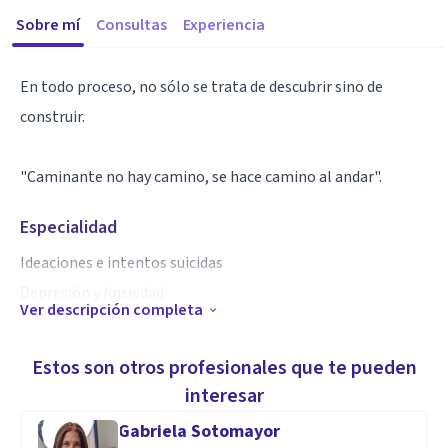
Sobre mí
Consultas
Experiencia
En todo proceso, no sólo se trata de descubrir sino de
construir.
"Caminante no hay camino, se hace camino al andar".
Especialidad
Ideaciones e intentos suicidas
Depresión y Ansiedad
Ver descripción completa
Dificultades del estado de Ánimo
Dificultades comportamentales
Estos son otros profesionales que te pueden
Psicosis
interesar
Pareja
Gabriela Sotomayor
Familiar