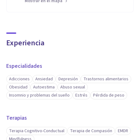
Mostrar en el mapa
Experiencia
Especialidades
Adicciones
Ansiedad
Depresión
Trastornos alimentarios
Obesidad
Autoestima
Abuso sexual
Insomnio y problemas del sueño
Estrés
Pérdida de peso
Terapias
Terapia Cognitivo-Conductual
Terapia de Compasión
EMDR
Mindfulness