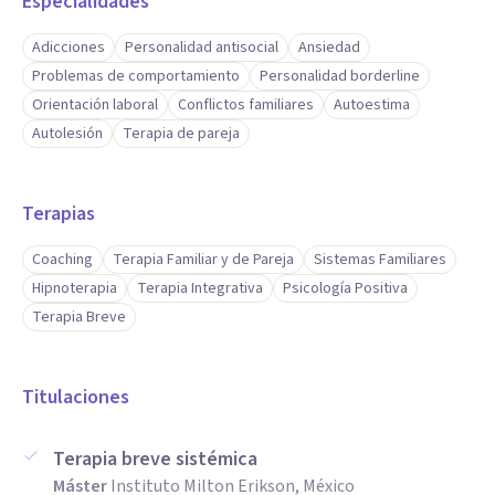
Especialidades
Adicciones
Personalidad antisocial
Ansiedad
Problemas de comportamiento
Personalidad borderline
Orientación laboral
Conflictos familiares
Autoestima
Autolesión
Terapia de pareja
Terapias
Coaching
Terapia Familiar y de Pareja
Sistemas Familiares
Hipnoterapia
Terapia Integrativa
Psicología Positiva
Terapia Breve
Titulaciones
Terapia breve sistémica
Máster
Instituto Milton Erikson, México