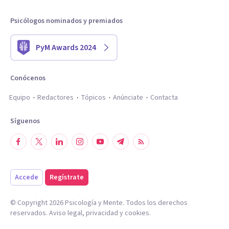
Psicólogos nominados y premiados
PyM Awards 2024
Conócenos
Equipo
Redactores
Tópicos
Anúnciate
Contacta
Síguenos
Accede
Regístrate
© Copyright
2026
Psicología y Mente. Todos los derechos
reservados.
Aviso legal
,
privacidad
y
cookies
.