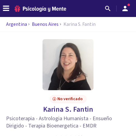
Argentina
Buenos Aires
Karina S. Fantin
No verificado
Karina S. Fantin
Psicoterapia - Astrologia Humanista - Ensueño
Dirigido - Terapia Bioenergetica - EMDR