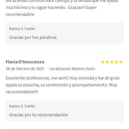
Me atiendo con ella hace tiempo y la verdad que me ayudó
muchísimo y lo sigue haciendo . Gracias!! Super
recomendable
Karina S. Fantin
Gracias por tus palabras
Flavia D'Innocenzo
·
28 de febrero de 2023
Localización:
Buenos Aires
Excelente profesional, me sentí muy cómoda y fue de gran
ayuda su escucha, su contención y acompañamiento. Muy
recomendable!!!
Karina S. Fantin
Gracias por tu recomendación