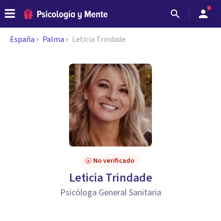
España
Palma
Leticia Trindade
No verificado
Leticia Trindade
Psicóloga General Sanitaria