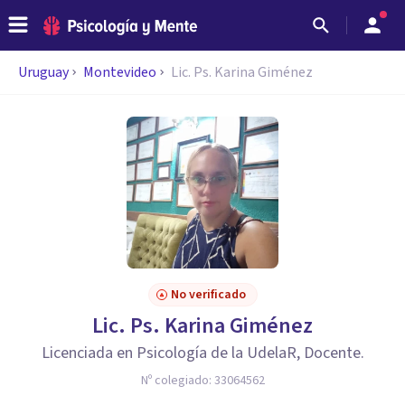
Uruguay
Montevideo
Lic. Ps. Karina Giménez
No verificado
Lic. Ps. Karina Giménez
Licenciada en Psicología de la UdelaR, Docente.
Nº colegiado:
33064562