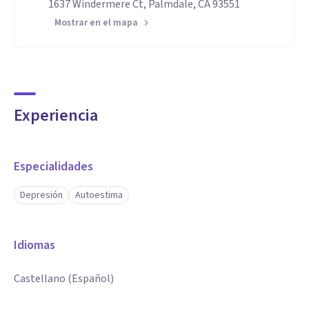
1637 Windermere Ct, Palmdale, CA 93551
Mostrar en el mapa
Experiencia
Especialidades
Depresión
Autoestima
Idiomas
Castellano (Español)