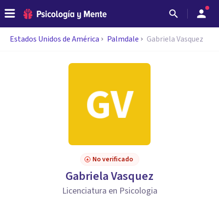
Estados Unidos de América
Palmdale
Gabriela Vasquez
No verificado
Gabriela Vasquez
Licenciatura en Psicologia