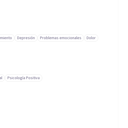
amiento
Depresión
Problemas emocionales
Dolor
al
Psicología Positiva