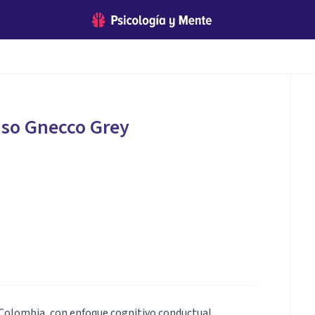
nso Gnecco Grey
 Colombia, con enfoque cognitivo conductual,