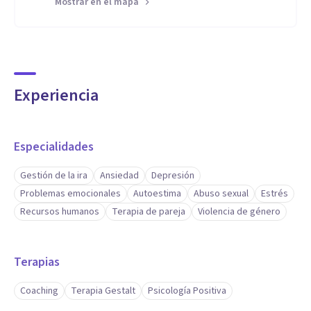
Mostrar en el mapa
Experiencia
Especialidades
Gestión de la ira
Ansiedad
Depresión
Problemas emocionales
Autoestima
Abuso sexual
Estrés
Recursos humanos
Terapia de pareja
Violencia de género
Terapias
Coaching
Terapia Gestalt
Psicología Positiva