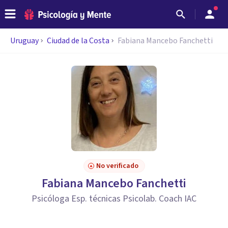
Uruguay
Ciudad de la Costa
Fabiana Mancebo Fanchetti
No verificado
Fabiana Mancebo Fanchetti
Psicóloga Esp. técnicas Psicolab. Coach IAC