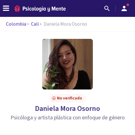
Colombia
Cali
Daniela Mora Osorno
No verificado
Daniela Mora Osorno
Psicóloga y artista plástica con enfoque de género