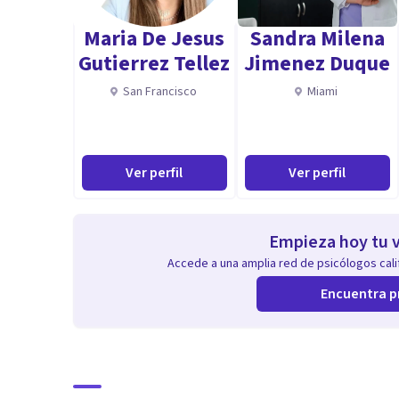
Maria De Jesus
Sandra Milena
Gutierrez Tellez
Jimenez Duque
San Francisco
Miami
Ver perfil
Ver perfil
Empieza hoy tu v
Accede a una amplia red de psicólogos calif
Encuentra p