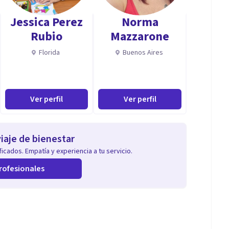
Jessica Perez
Norma
Rubio
Mazzarone
Florida
Buenos Aires
Ver perfil
Ver perfil
iaje de bienestar
icados. Empatía y experiencia a tu servicio.
rofesionales