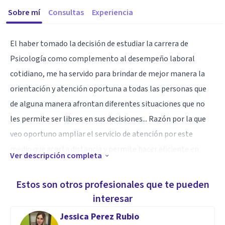
Sobre mí
Consultas
Experiencia
El haber tomado la decisión de estudiar la carrera de
Psicología como complemento al desempeño laboral
cotidiano, me ha servido para brindar de mejor manera la
orientación y atención oportuna a todas las personas que
de alguna manera afrontan diferentes situaciones que no
les permite ser libres en sus decisiones... Razón por la que
veo oportuno ampliar el servicio de atención por este
medio que acorta distancia y permite hacer eficiente en
Ver descripción completa
nuestro trabajo.
Estos son otros profesionales que te pueden
Especialidad
interesar
En la formación profesional adquirida se ha logrado
Jessica Perez Rubio
fortalecer la atención a adolescentes jóvenes y adultos que