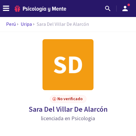
Perú
Uripa
Sara Del Villar De Alarcón
No verificado
Sara Del Villar De Alarcón
licenciada en Psicologia