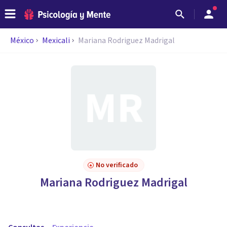
México
Mexicali
Mariana Rodriguez Madrigal
No verificado
Mariana Rodriguez Madrigal