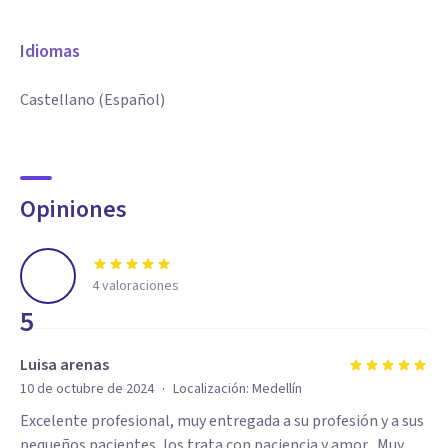
Idiomas
Castellano (Español)
Opiniones
4
valoraciones
5
Luisa arenas
·
10 de octubre de 2024
Localización:
Medellín
Excelente profesional, muy entregada a su profesión y a sus
pequeños pacientes, los trata con paciencia y amor . Muy