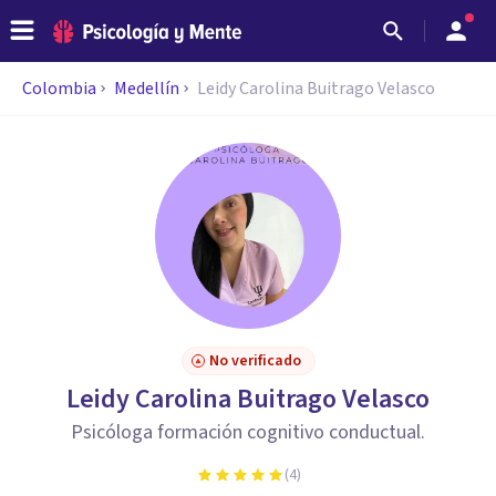
Colombia
Medellín
Leidy Carolina Buitrago Velasco
No verificado
Leidy Carolina Buitrago Velasco
Psicóloga formación cognitivo conductual.
(
4
)