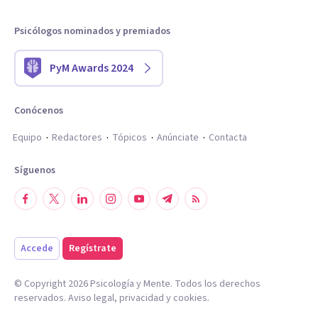
Psicólogos nominados y premiados
PyM Awards 2024
Conócenos
Equipo
Redactores
Tópicos
Anúnciate
Contacta
Síguenos
Accede
Regístrate
© Copyright
2026
Psicología y Mente. Todos los derechos
reservados.
Aviso legal
,
privacidad
y
cookies
.