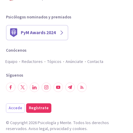
Psicólogos nominados y premiados
PyM Awards 2024
Conócenos
Equipo
Redactores
Tópicos
Anúnciate
Contacta
Síguenos
Accede
Regístrate
© Copyright
2026
Psicología y Mente. Todos los derechos
reservados.
Aviso legal
,
privacidad
y
cookies
.