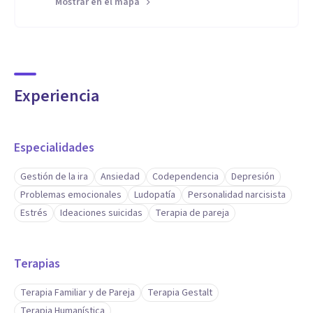
Mostrar en el mapa
Experiencia
Especialidades
Gestión de la ira
Ansiedad
Codependencia
Depresión
Problemas emocionales
Ludopatía
Personalidad narcisista
Estrés
Ideaciones suicidas
Terapia de pareja
Terapias
Terapia Familiar y de Pareja
Terapia Gestalt
Terapia Humanística