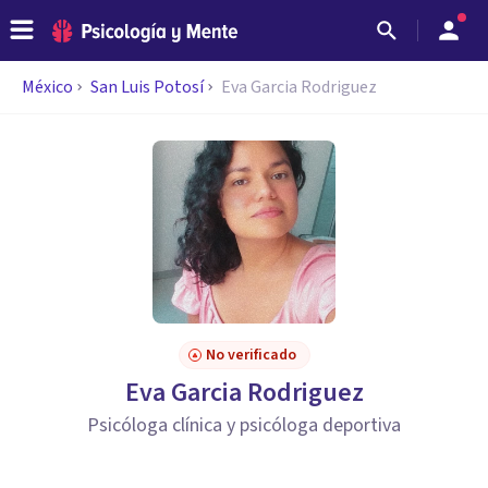
México
San Luis Potosí
Eva Garcia Rodriguez
No verificado
Eva Garcia Rodriguez
Psicóloga clínica y psicóloga deportiva