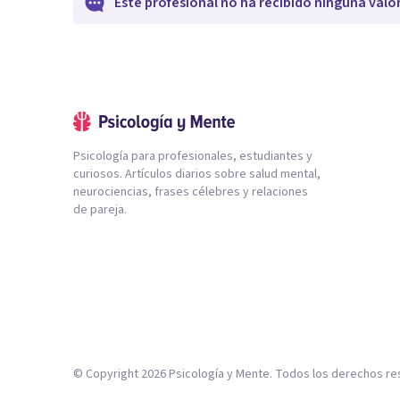
Este profesional no ha recibido ninguna valo
Psicología para profesionales, estudiantes y
curiosos. Artículos diarios sobre salud mental,
neurociencias, frases célebres y relaciones
de pareja.
© Copyright
2026
Psicología y Mente. Todos los derechos re