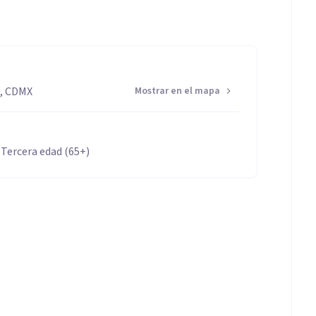
o, CDMX
Mostrar en el mapa
 Tercera edad (65+)