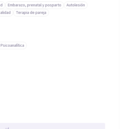
ad
Embarazo, prenatal y posparto
Autolesión
alidad
Terapia de pareja
 Psicoanalítica