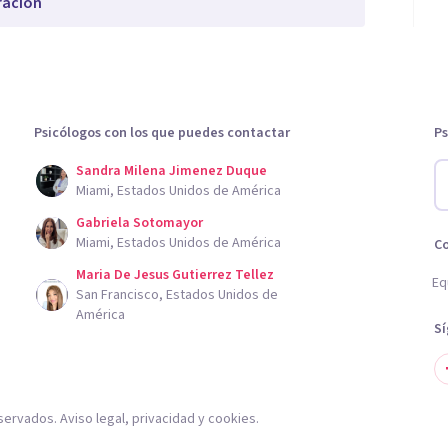
ración
Psicólogos con los que puedes contactar
Ps
Sandra Milena Jimenez Duque
Miami, Estados Unidos de América
Gabriela Sotomayor
Miami, Estados Unidos de América
C
Maria De Jesus Gutierrez Tellez
Eq
San Francisco, Estados Unidos de
América
S
servados.
Aviso legal
,
privacidad
y
cookies
.