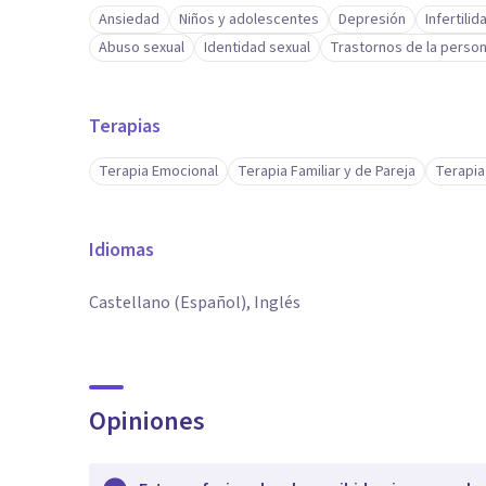
Ansiedad
Niños y adolescentes
Depresión
Infertilid
Abuso sexual
Identidad sexual
Trastornos de la person
Terapias
Terapia Emocional
Terapia Familiar y de Pareja
Terapia
Idiomas
Castellano (Español), Inglés
Opiniones