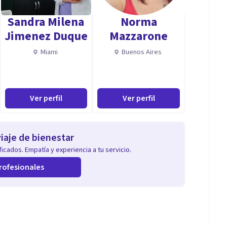
Sandra Milena
Norma
Jimenez Duque
Mazzarone
Miami
Buenos Aires
Ver perfil
Ver perfil
iaje de bienestar
icados. Empatía y experiencia a tu servicio.
rofesionales