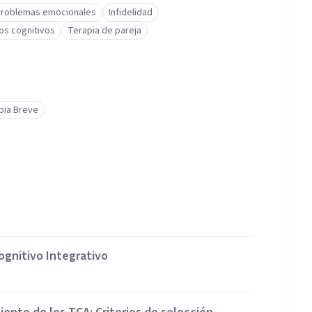
roblemas emocionales
Infidelidad
os cognitivos
Terapia de pareja
pia Breve
ognitivo Integrativo