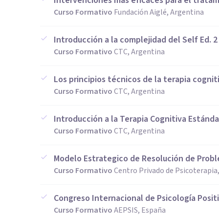
Intervenciones más eficaces para el tratami
Curso Formativo
Fundación Aiglé, Argentina
Introducción a la complejidad del Self Ed. 2
Curso Formativo
CTC, Argentina
Los principios técnicos de la terapia cogniti
Curso Formativo
CTC, Argentina
Introducción a la Terapia Cognitiva Estándar
Curso Formativo
CTC, Argentina
Modelo Estrategico de Resolución de Prob
Curso Formativo
Centro Privado de Psicoterapia
Congreso Internacional de Psicología Posit
Curso Formativo
AEPSIS, España