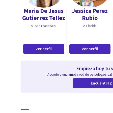
Maria De Jesus
Jessica Perez
Gutierrez Tellez
Rubio
San Francisco
Florida
Ver perfil
Ver perfil
Empieza hoy tu v
Accede a una amplia red de psicólogos calif
Encuentra p