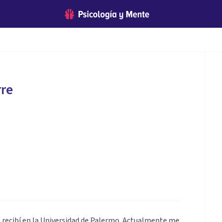
rre
Me recibí en la Universidad de Palermo. Actualmente me