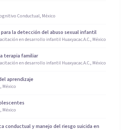
Cognitivo Conductual, México
 para la detección del abuso sexual infantil
acitación en desarrollo infantil Huaxyacac.A.C., México
a terapia familiar
acitación en desarrollo infantil Huaxyacac.A.C., México
del aprendizaje
, México
dolescentes
, México
ca conductual y manejo del riesgo suicida en