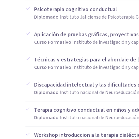
Psicoterapia cognitivo conductual
Diplomado
Instituto Jaliciense de Psicoterapia 
Aplicación de pruebas gráficas, proyectivas
Curso Formativo
Instituto de investigación y cap
Técnicas y estrategias para el abordaje de l
Curso Formativo
Instituto de investigación y cap
Discapacidad intelectual y las dificultades 
Diplomado
Instituto nacional de Neuroeducación
Terapia cognitivo conductual en niños y a
Diplomado
Instituto nacional de Neuroeducación
Workshop introduccion a la terapia dialécti