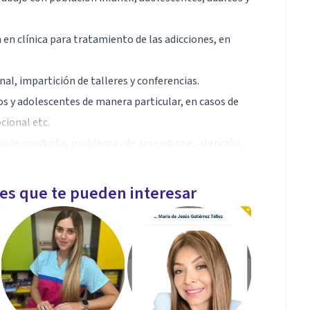
en clínica para tratamiento de las adicciones, en
l, impartición de talleres y conferencias.
s y adolescentes de manera particular, en casos de
cional etc.
 de conducta, problemas de aprendizaje, atención,
les que te pueden interesar
 Psicólogas, A.C.
 Trastornos motores, Discapacidad intelectual