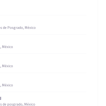
os de Posgrado, México
, México
, México
, México
d
s de posgrado, México