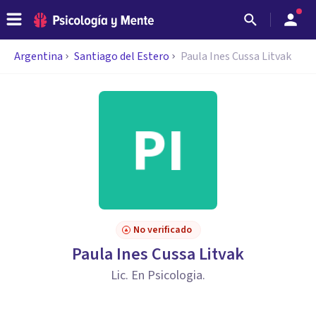
Argentina
Santiago del Estero
Paula Ines Cussa Litvak
No verificado
Paula Ines Cussa Litvak
Lic. En Psicologia.