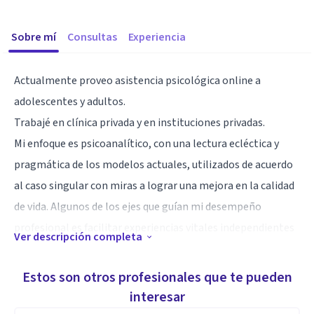
Sobre mí
Consultas
Experiencia
Actualmente proveo asistencia psicológica online a
adolescentes y adultos.
Trabajé en clínica privada y en instituciones privadas.
Mi enfoque es psicoanalítico, con una lectura ecléctica y
pragmática de los modelos actuales, utilizados de acuerdo
al caso singular con miras a lograr una mejora en la calidad
de vida. Algunos de los ejes que guían mi desempeño
profesional es facilitar experiencias vitales independientes
Ver descripción completa
y equilibradas con las propias expectativas del paciente.
Estos son otros profesionales que te pueden
Especialidad
interesar
terapias orientadas a la singularidad, psicoanálisis,