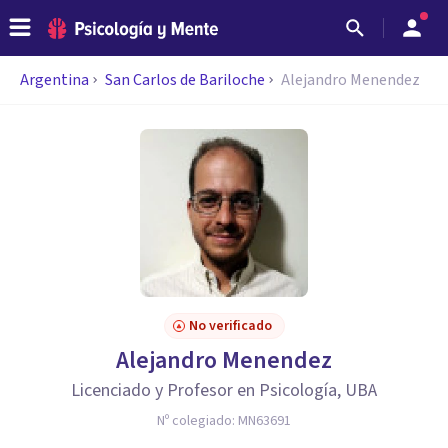
Argentina
San Carlos de Bariloche
Alejandro Menendez
No verificado
Alejandro Menendez
Licenciado y Profesor en Psicología, UBA
Nº colegiado:
MN63691