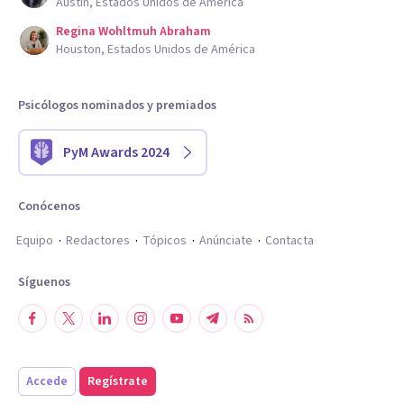
Austin, Estados Unidos de América
Regina Wohltmuh Abraham
Houston, Estados Unidos de América
Psicólogos nominados y premiados
PyM Awards 2024
Conócenos
Equipo
Redactores
Tópicos
Anúnciate
Contacta
Síguenos
Accede
Regístrate