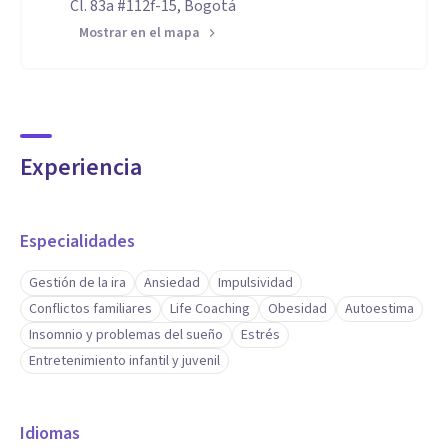
Cl. 83a #112f-15, Bogotá
Mostrar en el mapa
Experiencia
Especialidades
Gestión de la ira
Ansiedad
Impulsividad
Conflictos familiares
Life Coaching
Obesidad
Autoestima
Insomnio y problemas del sueño
Estrés
Entretenimiento infantil y juvenil
Idiomas