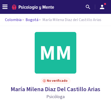
Colombia
Bogotá
María Milena Diaz del Castillo Arias
No verificado
María Milena Diaz Del Castillo Arias
Psicóloga