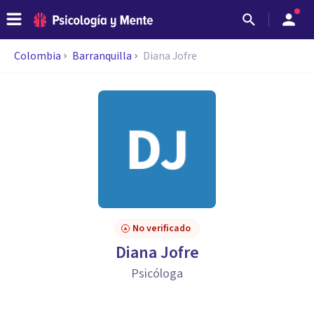
Colombia
Barranquilla
Diana Jofre
No verificado
Diana Jofre
Psicóloga