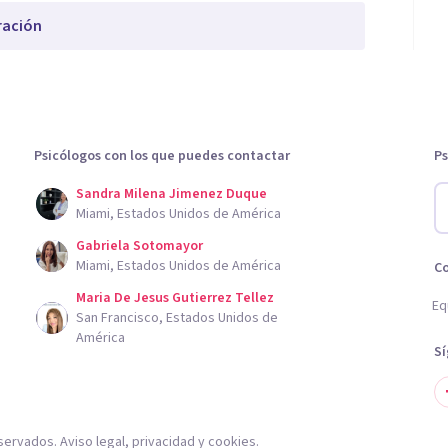
ración
Psicólogos con los que puedes contactar
Ps
Sandra Milena Jimenez Duque
Miami, Estados Unidos de América
Gabriela Sotomayor
Miami, Estados Unidos de América
C
Maria De Jesus Gutierrez Tellez
Eq
San Francisco, Estados Unidos de
América
S
servados.
Aviso legal
,
privacidad
y
cookies
.