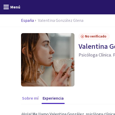
Menú
España
Valentina González Glena
No verificado
Valentina G
Psicóloga Clínica.
Sobre mí
Experiencia
¡Hola! Me llamo Valentina González, psicóloga clínica