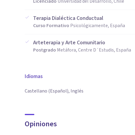
Licenciado
Universidad del Desarrollo, Chile
Terapia Dialéctica Conductual
Curso Formativo
Psicológicamente, España
Arteterapia y Arte Comunitario
Postgrado
Metáfora, Centre D´Estudis, España
Idiomas
Castellano (Español), Inglés
Opiniones