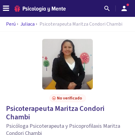
Perú
Juliaca
Psicoterapeuta Maritza Condori Chambi
No verificado
Psicoterapeuta Maritza Condori
Chambi
Psicóloga Psicoterapeuta y Psicoprofilaxis Maritza
Condori Chambi