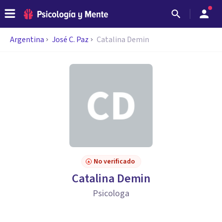
Argentina
José C. Paz
Catalina Demin
No verificado
Catalina Demin
Psicologa